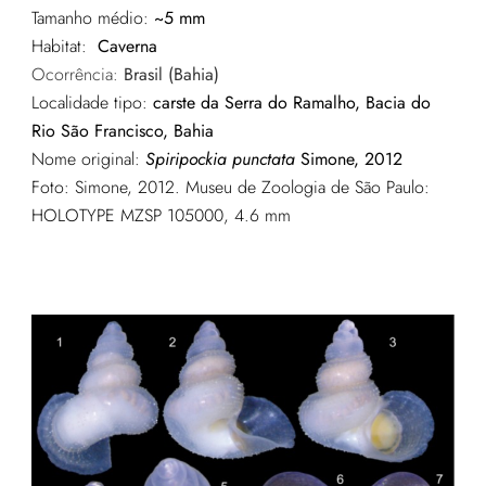
Tamanho médio:
~5 mm
Habitat:
Caverna
Ocorrência:
Brasil (Bahia)
Localidade tipo:
carste da Serra do Ramalho, Bacia do
Rio São Francisco, Bahia
Nome original:
Spiripockia punctata
Simone, 2012
Foto: Simone
, 2012. Museu de Zoologia de São Paulo:
HOLOTYPE MZSP 105000, 4.6 mm