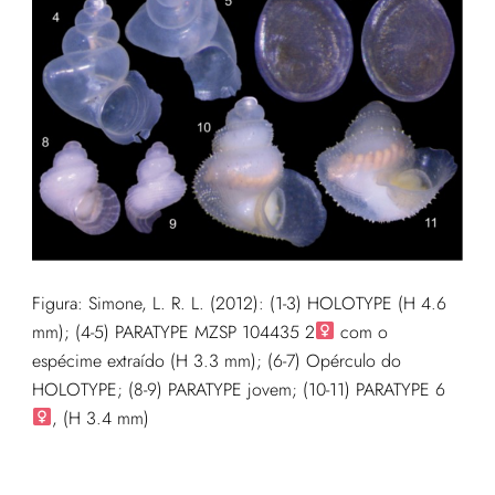
Figura:
Simone, L. R. L. (2012): (1-3) HOLOTYPE (H 4.6
mm); (4-5) PARATYPE MZSP 104435 2
com o
espécime extraído (H 3.3 mm); (6-7) Opérculo do
HOLOTYPE; (8-9) PARATYPE jovem; (
10-11) PARATYPE 6
, (H 3.4 mm)