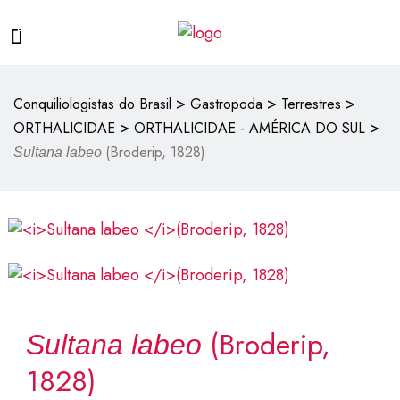
>
>
>
Conquiliologistas do Brasil
Gastropoda
Terrestres
>
>
ORTHALICIDAE
ORTHALICIDAE - AMÉRICA DO SUL
(Broderip, 1828)
Sultana labeo
(Broderip,
Sultana labeo
1828)