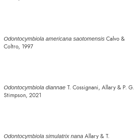
Calvo &
Odontocymbiola americana saotomensis
Coltro, 1997
T. Cossignani, Allary & P. G.
Odontocymbiola diannae
Stimpson, 2021
Allary & T.
Odontocymbiola simulatrix nana