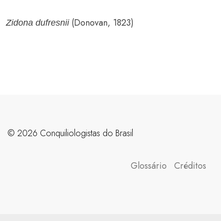
(Donovan, 1823)
Zidona dufresnii
©️ 2026 Conquiliologistas do Brasil
Glossário
Créditos