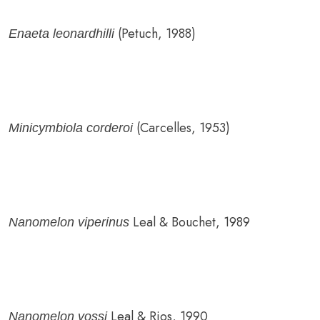
(Petuch, 1988)
Enaeta leonardhilli
(Carcelles, 1953)
Minicymbiola corderoi
Leal & Bouchet, 1989
Nanomelon viperinus
Leal & Rios, 1990
Nanomelon vossi