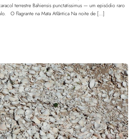
caracol terrestre Bahiensis punctatissimus — um episódio raro
aulo. O flagrante na Mata Atlântica Na noite de […]