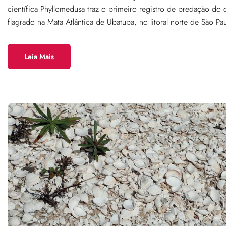
científica Phyllomedusa traz o primeiro registro de predação do 
flagrado na Mata Atlântica de Ubatuba, no litoral norte de São P
Leia Mais