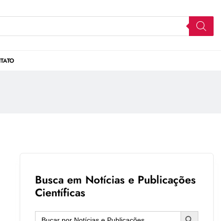
TATO
Busca em Notícias e Publicações
Científicas
Search Button
Search