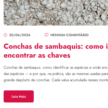
20/06/2026
NENHUM COMENTÁRIO
Conchas de sambaquis: como id
encontrar as chaves
Conchas de sambaquis: como identificar as espécies e onde enco
das espécies — e por que, na prática, são as mesmas usadas para
grande depósito de conchas. Cada valva acumulada nesses mont
Leia Mais