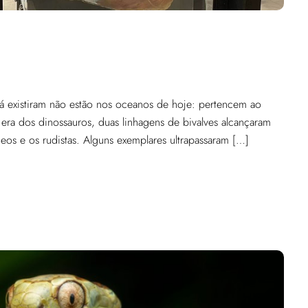
 existiram não estão nos oceanos de hoje: pertencem ao
era dos dinossauros, duas linhagens de bivalves alcançaram
s e os rudistas. Alguns exemplares ultrapassaram […]