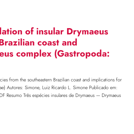
ation of insular Drymaeus
Brazilian coast and
aceus complex (Gastropoda:
s from the southeastern Brazilian coast and implications for
ae) Autores: Simone, Luiz Ricardo L. Simone Publicado em:
PDF Resumo Três espécies insulares de Drymaeus — Drymaeus