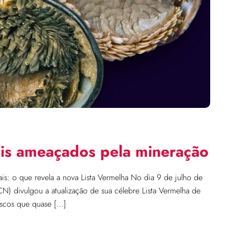
ais ameaçados pela mineração
s: o que revela a nova Lista Vermelha No dia 9 de julho de
N) divulgou a atualização de sua célebre Lista Vermelha de
scos que quase […]