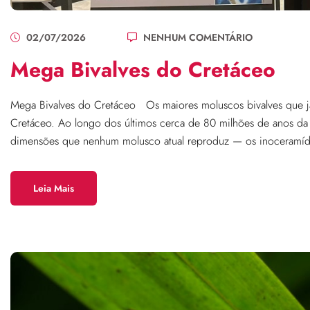
02/07/2026
NENHUM COMENTÁRIO
Mega Bivalves do Cretáceo
Mega Bivalves do Cretáceo Os maiores moluscos bivalves que já
Cretáceo. Ao longo dos últimos cerca de 80 milhões de anos da 
dimensões que nenhum molusco atual reproduz — os inoceramídeo
Leia Mais