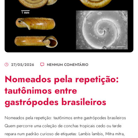
27/05/2026
NENHUM COMENTÁRIO
Nomeados pela repetição:
tautônimos entre
gastrópodes brasileiros
Nomeados pela repetição: tautônimos entre gastrópodes brasileiros
Quem percorre uma coleção de conchas tropicais cedo ou tarde
repara num padrão curioso de etiquetas: Lambis lambis, Mitra mitra,