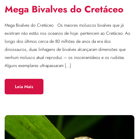
Mega Bivalves do Cretáceo
Mega Bivalves do Cretáceo Os maiores moluscos bivalves que já
existiram não estão nos oceanos de hoje: pertencem ao Cretáceo. Ao
longo dos últimos cerca de 80 milhões de anos da era dos
dinossauros, duas linhagens de bivalves alcançaram dimensões que
nenhum molusco atual reproduz — os inoceramídeos e os rudistas.
Alguns exemplares ultrapassaram […]
Leia Mais