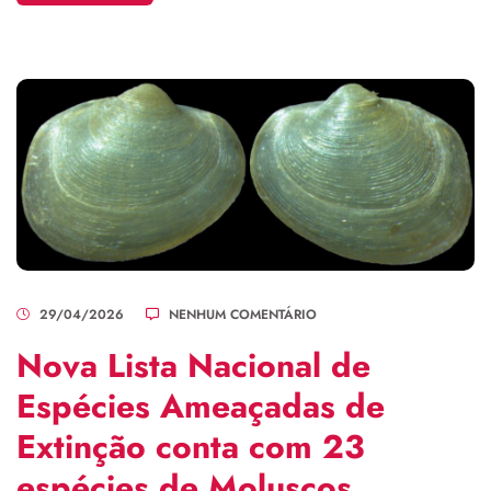
29/04/2026
NENHUM COMENTÁRIO
Nova Lista Nacional de
Espécies Ameaçadas de
Extinção conta com 23
espécies de Moluscos