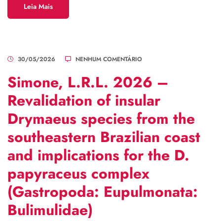
Leia Mais
30/05/2026
NENHUM COMENTÁRIO
Simone, L.R.L. 2026 –
Revalidation of insular
Drymaeus species from the
southeastern Brazilian coast
and implications for the D.
papyraceus complex
(Gastropoda: Eupulmonata:
Bulimulidae)