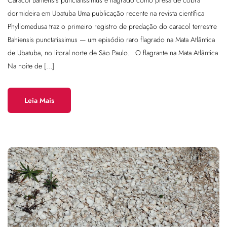
Caracol Bahiensis punctatissimus é flagrado como presa de cobra
dormideira em Ubatuba Uma publicação recente na revista científica
Phyllomedusa traz o primeiro registro de predação do caracol terrestre
Bahiensis punctatissimus — um episódio raro flagrado na Mata Atlântica
de Ubatuba, no litoral norte de São Paulo. O flagrante na Mata Atlântica
Na noite de […]
Leia Mais