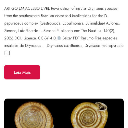
ARTIGO EM ACESSO LIVRE Revalidation of insular Drymaeus species
from the southeastern Brazilian coast and implications for the D.
papyraceus complex (Gastropoda: Eupulmonata: Bulimulidae) Autores:
Simone, Luiz Ricardo L. Simone Publicado em: The Nautilus. 140(2),
2026 DOI: Licença: CC-BY 4.0
Baixar PDF Resumo Três espécies
insulares de Drymaeus — Drymaeus castilhensis, Drymaeus micropyrus e
[…]
Leia Mais