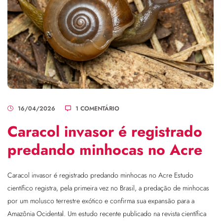
16/04/2026
1 COMENTÁRIO
Caracol invasor é registrado
predando minhocas no Acre
Caracol invasor é registrado predando minhocas no Acre Estudo
científico registra, pela primeira vez no Brasil, a predação de minhocas
por um molusco terrestre exótico e confirma sua expansão para a
Amazônia Ocidental. Um estudo recente publicado na revista científica